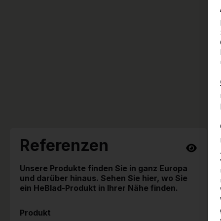
Referenzen
Unsere Produkte finden Sie in ganz Europa
und darüber hinaus. Sehen Sie hier, wo Sie
ein HeBlad-Produkt in Ihrer Nähe finden.
Produkt