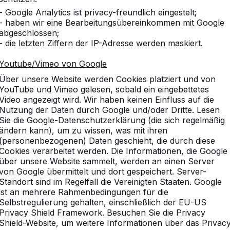
- Google Analytics ist privacy-freundlich eingestelt;
- haben wir eine Bearbeitungsübereinkommen mit Google
abgeschlossen;
- die letzten Ziffern der IP-Adresse werden maskiert.
Youtube/Vimeo von Google
Über unsere Website werden Cookies platziert und von
YouTube und Vimeo gelesen, sobald ein eingebettetes
Video angezeigt wird. Wir haben keinen Einfluss auf die
Nutzung der Daten durch Google und/oder Dritte. Lesen
Sie die Google-Datenschutzerklärung (die sich regelmäßig
ändern kann), um zu wissen, was mit ihren
(personenbezogenen) Daten geschieht, die durch diese
Cookies verarbeitet werden. Die Informationen, die Google
über unsere Website sammelt, werden an einen Server
von Google übermittelt und dort gespeichert. Server-
Standort sind im Regelfall die Vereinigten Staaten. Google
ist an mehrere Rahmenbedingungen für die
g
Selbstregulierung gehalten, einschließlich der EU-US
Privacy Shield Framework. Besuchen Sie die Privacy
Shield-Website, um weitere Informationen über das Privac