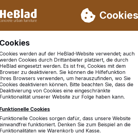
rn wir von Woche 31 bis Woche 33 nicht. Bitte berücksichtigen 
on mehr als 30.000 Produkten verkauft
Cookie
Cookies
Cookies werden auf der HeBlad-Website verwendet; auch
werden Cookies durch Drittanbieter platziert, die durch
HeBlad eingesetzt werden. Es ist frei, Cookies mit dem
Browser zu deaktivieren. Sie können die Hilfefunktion
kassel
Ihres Browsers verwenden, um herauszufinden, wo Sie
Cookies deaktivieren können. Bitte beachten Sie, dass die
Deaktivierung von Cookies eine eingeschränkte
Funktionalität unserer Website zur Folge haben kann.
Funktionelle Cookies
Funktionelle Cookies sorgen dafür, dass unsere Website
einwandfrei funktioniert. Denken Sie zum Beispiel an die
Funktionalitäten wie Warenkorb und Kasse.