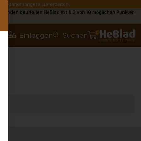
Sie daher längere Lieferzeiten.
s
Kunden beurteilen HeBlad mit 9.3 von 10 möglichen Punkten
0
Einloggen
Suchen