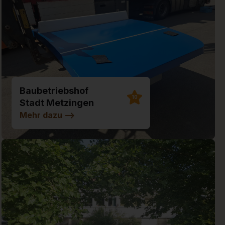
Baubetriebshof
10
Stadt Metzingen
Mehr dazu
-->