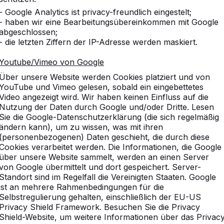
- Google Analytics ist privacy-freundlich eingestelt;
- haben wir eine Bearbeitungsübereinkommen mit Google
abgeschlossen;
- die letzten Ziffern der IP-Adresse werden maskiert.
ken Sie unser komplettes So
Youtube/Vimeo von Google
Über unsere Website werden Cookies platziert und von
YouTube und Vimeo gelesen, sobald ein eingebettetes
Video angezeigt wird. Wir haben keinen Einfluss auf die
Nutzung der Daten durch Google und/oder Dritte. Lesen
Sie die Google-Datenschutzerklärung (die sich regelmäßig
ändern kann), um zu wissen, was mit ihren
(personenbezogenen) Daten geschieht, die durch diese
Cookies verarbeitet werden. Die Informationen, die Google
über unsere Website sammelt, werden an einen Server
von Google übermittelt und dort gespeichert. Server-
Standort sind im Regelfall die Vereinigten Staaten. Google
ist an mehrere Rahmenbedingungen für die
Selbstregulierung gehalten, einschließlich der EU-US
Privacy Shield Framework. Besuchen Sie die Privacy
Shield-Website, um weitere Informationen über das Privac