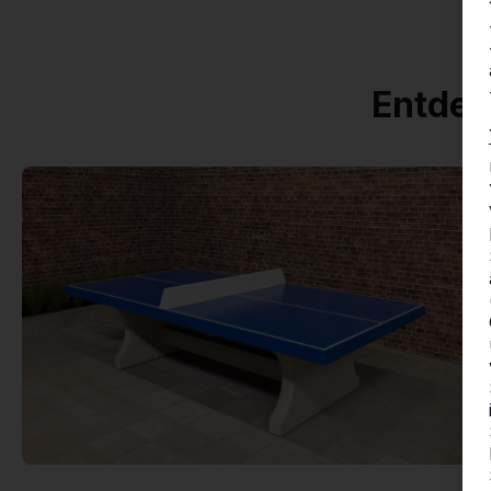
Entdec