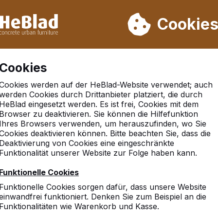
rn wir von Woche 31 bis Woche 33 nicht. Bitte berücksichtigen 
on mehr als 30.000 Produkten verkauft
Cookie
Cookies
Cookies werden auf der HeBlad-Website verwendet; auch
werden Cookies durch Drittanbieter platziert, die durch
HeBlad eingesetzt werden. Es ist frei, Cookies mit dem
Browser zu deaktivieren. Sie können die Hilfefunktion
Ihres Browsers verwenden, um herauszufinden, wo Sie
Cookies deaktivieren können. Bitte beachten Sie, dass die
Deaktivierung von Cookies eine eingeschränkte
Funktionalität unserer Website zur Folge haben kann.
Funktionelle Cookies
Funktionelle Cookies sorgen dafür, dass unsere Website
einwandfrei funktioniert. Denken Sie zum Beispiel an die
Funktionalitäten wie Warenkorb und Kasse.