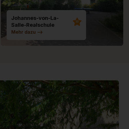
Johannes-von-La-
10
Salle-Realschule
Illertissen
Mehr dazu
-->