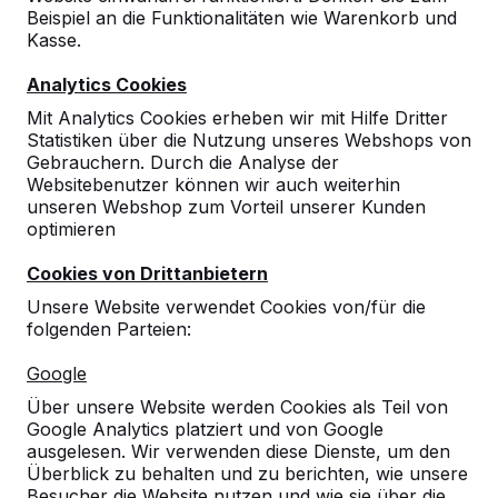
Beispiel an die Funktionalitäten wie Warenkorb und
10
Kasse.
30-01-2017
Analytics Cookies
Mit Analytics Cookies erheben wir mit Hilfe Dritter
Statistiken über die Nutzung unseres Webshops von
Gebrauchern. Durch die Analyse der
Websitebenutzer können wir auch weiterhin
unseren Webshop zum Vorteil unserer Kunden
optimieren
Cookies von Drittanbietern
Unsere Website verwendet Cookies von/für die
folgenden Parteien:
Google
Über unsere Website werden Cookies als Teil von
Google Analytics platziert und von Google
ausgelesen. Wir verwenden diese Dienste, um den
Überblick zu behalten und zu berichten, wie unsere
Besucher die Website nutzen und wie sie über die