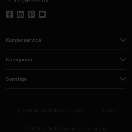
info@HeBlad.de
Kundenservice
Kategorien
Sonstige
Allgemeine Geschäftsbedingungen
|
Privacy
© 2026 HeBlad Deutschland Deutschland