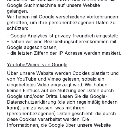
Google Suchmaschine auf unsere Website
Alles anzeigen
gelangen.
Wir haben mit Google verschiedene Vorkehrungen
Kategorie
getroffen, um Ihre personenbezogenen Daten zu
schützen:
Alles anzeigen
- Google Analytics ist privacy-freundlich eingestelt;
- haben wir eine Bearbeitungsübereinkommen mit
Google abgeschlossen;
Ort oder Postleitzahl suchen
- die letzten Ziffern der IP-Adresse werden maskiert.
Youtube/Vimeo von Google
Über unsere Website werden Cookies platziert und
von YouTube und Vimeo gelesen, sobald ein
eingebettetes Video angezeigt wird. Wir haben
keinen Einfluss auf die Nutzung der Daten durch
Google und/oder Dritte. Lesen Sie die Google-
Datenschutzerklärung (die sich regelmäßig ändern
kann), um zu wissen, was mit ihren
Kontakt
(personenbezogenen) Daten geschieht, die durch
diese Cookies verarbeitet werden. Die
HeBlad Deutschland
Informationen, die Google über unsere Website