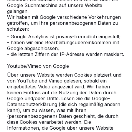
Google Suchmaschine auf unsere Website
Alles anzeigen
gelangen.
Wir haben mit Google verschiedene Vorkehrungen
Kategorie
getroffen, um Ihre personenbezogenen Daten zu
schützen:
Alles anzeigen
- Google Analytics ist privacy-freundlich eingestelt;
- haben wir eine Bearbeitungsübereinkommen mit
Google abgeschlossen;
Ort oder Postleitzahl suchen
- die letzten Ziffern der IP-Adresse werden maskiert.
Youtube/Vimeo von Google
Über unsere Website werden Cookies platziert und
von YouTube und Vimeo gelesen, sobald ein
eingebettetes Video angezeigt wird. Wir haben
keinen Einfluss auf die Nutzung der Daten durch
Google und/oder Dritte. Lesen Sie die Google-
Zie ook
Datenschutzerklärung (die sich regelmäßig ändern
kann), um zu wissen, was mit ihren
Hemmingen
(personenbezogenen) Daten geschieht, die durch
diese Cookies verarbeitet werden. Die
Informationen, die Google über unsere Website