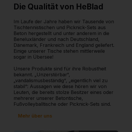
Die Qualität von HeBlad
Im Laufe der Jahre haben wir Tausende von
Tischtennistischen und Picknick-Sets aus
Beton hergestellt und unter anderem in die
Beneluxländer und nach Deutschland,
Dänemark, Frankreich und England geliefert.
Einige unserer Tische stehen mittlerweile
sogar in Übersee!
Unsere Produkte sind für ihre Robustheit
bekannt. „Unzerstörbar“,
„vandalismusbeständig“, „eigentlich viel zu
stabil“: Aussagen wie diese hören wir von
Leuten, die bereits stolze Besitzer eines oder
mehrerer unserer Betontische,
Fußvolleyballtische oder Picknick-Sets sind.
Mehr über uns