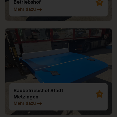
Betriebshof
10
Mehr dazu
-->
Baubetriebshof Stadt
10
Metzingen
Mehr dazu
-->