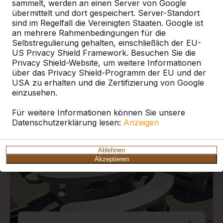
sammelt, werden an einen Server von Google
übermittelt und dort gespeichert. Server-Standort
sind im Regelfall die Vereinigten Staaten. Google ist
an mehrere Rahmenbedingungen für die
Selbstregulierung gehalten, einschließlich der EU-
US Privacy Shield Framework. Besuchen Sie die
Aktuelle Projekte und
Privacy Shield-Website, um weitere Informationen
Kundenberichte
über das Privacy Shield-Programm der EU und der
USA zu erhalten und die Zertifizierung von Google
einzusehen.
Für weitere Informationen können Sie unsere
Datenschutzerklärung lesen:
Anzeigen
Ablehnen
Akzeptieren