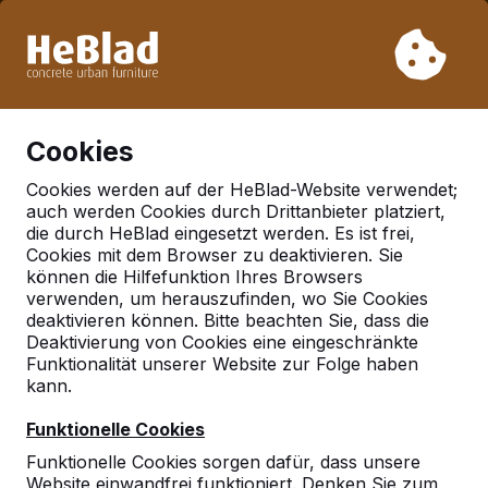
Aufgrund unseres Urlaubs liefern wir von Woche 31 bis
Woche 33 nicht. Bitte berücksichtigen Sie daher längere
Lieferzeiten.
Schon mehr als 30.000 Produkten verkauft
0
Cookies
Cookies werden auf der HeBlad-Website verwendet;
auch werden Cookies durch Drittanbieter platziert,
die durch HeBlad eingesetzt werden. Es ist frei,
Cookies mit dem Browser zu deaktivieren. Sie
können die Hilfefunktion Ihres Browsers
verwenden, um herauszufinden, wo Sie Cookies
deaktivieren können. Bitte beachten Sie, dass die
Deaktivierung von Cookies eine eingeschränkte
Funktionalität unserer Website zur Folge haben
kann.
Funktionelle Cookies
Funktionelle Cookies sorgen dafür, dass unsere
Website einwandfrei funktioniert. Denken Sie zum