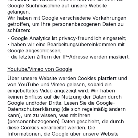
Google Suchmaschine auf unsere Website
Alles anzeigen
gelangen.
Wir haben mit Google verschiedene Vorkehrungen
Kategorie
getroffen, um Ihre personenbezogenen Daten zu
schützen:
Alles anzeigen
- Google Analytics ist privacy-freundlich eingestelt;
- haben wir eine Bearbeitungsübereinkommen mit
Google abgeschlossen;
Ort oder Postleitzahl suchen
- die letzten Ziffern der IP-Adresse werden maskiert.
Youtube/Vimeo von Google
Über unsere Website werden Cookies platziert und
von YouTube und Vimeo gelesen, sobald ein
eingebettetes Video angezeigt wird. Wir haben
keinen Einfluss auf die Nutzung der Daten durch
Google und/oder Dritte. Lesen Sie die Google-
Datenschutzerklärung (die sich regelmäßig ändern
kann), um zu wissen, was mit ihren
Kontakt
(personenbezogenen) Daten geschieht, die durch
diese Cookies verarbeitet werden. Die
HeBlad Deutschland
Informationen, die Google über unsere Website