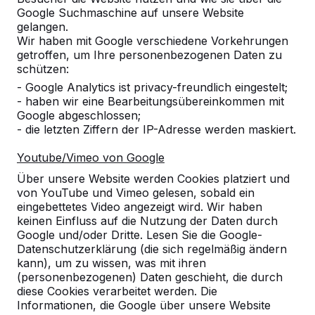
Google Suchmaschine auf unsere Website
Alles anzeigen
gelangen.
Wir haben mit Google verschiedene Vorkehrungen
Kategorie
getroffen, um Ihre personenbezogenen Daten zu
schützen:
Alles anzeigen
- Google Analytics ist privacy-freundlich eingestelt;
- haben wir eine Bearbeitungsübereinkommen mit
Google abgeschlossen;
Ort oder Postleitzahl suchen
- die letzten Ziffern der IP-Adresse werden maskiert.
Youtube/Vimeo von Google
Über unsere Website werden Cookies platziert und
von YouTube und Vimeo gelesen, sobald ein
eingebettetes Video angezeigt wird. Wir haben
keinen Einfluss auf die Nutzung der Daten durch
Google und/oder Dritte. Lesen Sie die Google-
Datenschutzerklärung (die sich regelmäßig ändern
kann), um zu wissen, was mit ihren
Kontakt
(personenbezogenen) Daten geschieht, die durch
diese Cookies verarbeitet werden. Die
HeBlad Deutschland
Informationen, die Google über unsere Website