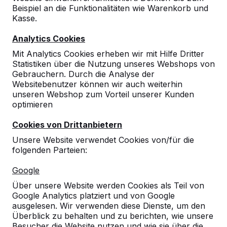
Beispiel an die Funktionalitäten wie Warenkorb und
10
Kasse.
11-05-2016
Analytics Cookies
Mit Analytics Cookies erheben wir mit Hilfe Dritter
Statistiken über die Nutzung unseres Webshops von
Gebrauchern. Durch die Analyse der
Websitebenutzer können wir auch weiterhin
unseren Webshop zum Vorteil unserer Kunden
optimieren
Cookies von Drittanbietern
Unsere Website verwendet Cookies von/für die
folgenden Parteien:
Google
Über unsere Website werden Cookies als Teil von
Google Analytics platziert und von Google
ausgelesen. Wir verwenden diese Dienste, um den
Überblick zu behalten und zu berichten, wie unsere
Besucher die Website nutzen und wie sie über die