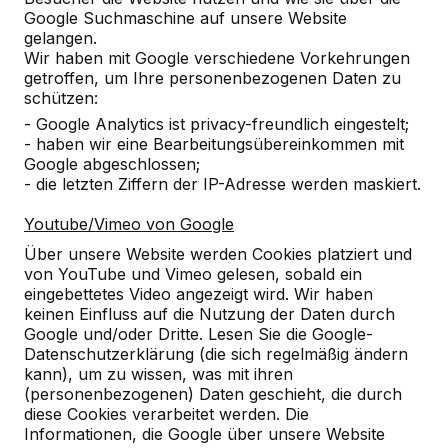
Google Suchmaschine auf unsere Website
Produkt
gelangen.
Wir haben mit Google verschiedene Vorkehrungen
Alles anzeigen
getroffen, um Ihre personenbezogenen Daten zu
schützen:
Kategorie
- Google Analytics ist privacy-freundlich eingestelt;
- haben wir eine Bearbeitungsübereinkommen mit
Alles anzeigen
Google abgeschlossen;
- die letzten Ziffern der IP-Adresse werden maskiert.
Ort oder Postleitzahl suchen
Youtube/Vimeo von Google
Über unsere Website werden Cookies platziert und
von YouTube und Vimeo gelesen, sobald ein
eingebettetes Video angezeigt wird. Wir haben
keinen Einfluss auf die Nutzung der Daten durch
Google und/oder Dritte. Lesen Sie die Google-
Datenschutzerklärung (die sich regelmäßig ändern
kann), um zu wissen, was mit ihren
(personenbezogenen) Daten geschieht, die durch
diese Cookies verarbeitet werden. Die
Kontakt
Informationen, die Google über unsere Website