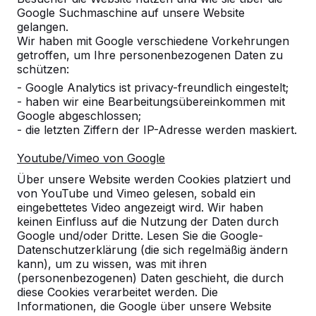
Google Suchmaschine auf unsere Website
Alles anzeigen
gelangen.
Wir haben mit Google verschiedene Vorkehrungen
Kategorie
getroffen, um Ihre personenbezogenen Daten zu
schützen:
Alles anzeigen
- Google Analytics ist privacy-freundlich eingestelt;
- haben wir eine Bearbeitungsübereinkommen mit
Google abgeschlossen;
Ort oder Postleitzahl suchen
- die letzten Ziffern der IP-Adresse werden maskiert.
Youtube/Vimeo von Google
Über unsere Website werden Cookies platziert und
von YouTube und Vimeo gelesen, sobald ein
eingebettetes Video angezeigt wird. Wir haben
keinen Einfluss auf die Nutzung der Daten durch
Google und/oder Dritte. Lesen Sie die Google-
Zie ook
Datenschutzerklärung (die sich regelmäßig ändern
kann), um zu wissen, was mit ihren
Bickenbach
(personenbezogenen) Daten geschieht, die durch
diese Cookies verarbeitet werden. Die
Informationen, die Google über unsere Website