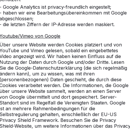
- Google Analytics ist privacy-freundlich eingestelt;
- haben wir eine Bearbeitungsübereinkommen mit Google
abgeschlossen;
- die letzten Ziffern der IP-Adresse werden maskiert.
Youtube/Vimeo von Google
Über unsere Website werden Cookies platziert und von
YouTube und Vimeo gelesen, sobald ein eingebettetes
Video angezeigt wird. Wir haben keinen Einfluss auf die
Nutzung der Daten durch Google und/oder Dritte. Lesen
Sie die Google-Datenschutzerklärung (die sich regelmäßig
ändern kann), um zu wissen, was mit ihren
(personenbezogenen) Daten geschieht, die durch diese
Cookies verarbeitet werden. Die Informationen, die Google
über unsere Website sammelt, werden an einen Server
von Google übermittelt und dort gespeichert. Server-
Standort sind im Regelfall die Vereinigten Staaten. Google
ist an mehrere Rahmenbedingungen für die
Selbstregulierung gehalten, einschließlich der EU-US
Privacy Shield Framework. Besuchen Sie die Privacy
Shield-Website, um weitere Informationen über das Privac