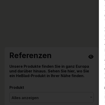
Referenzen
Unsere Produkte finden Sie in ganz Europa
und darüber hinaus. Sehen Sie hier, wo Sie
ein HeBlad-Produkt in Ihrer Nähe finden.
Produkt
Alles anzeigen