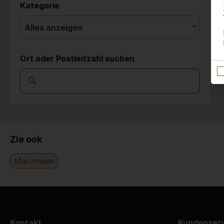
Kategorie
Alles anzeigen
Ort oder Postleitzahl suchen
Zie ook
Mannheim
Kontakt
Kundenser