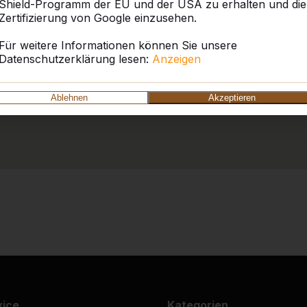
Shield-Programm der EU und der USA zu erhalten und die
Zertifizierung von Google einzusehen.
Für weitere Informationen können Sie unsere
Datenschutzerklärung lesen:
Anzeigen
Ablehnen
Akzeptieren
vice
Kategorien