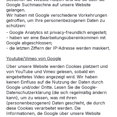
Google Suchmaschine auf unsere Website
Alles anzeigen
gelangen.
Wir haben mit Google verschiedene Vorkehrungen
Kategorie
getroffen, um Ihre personenbezogenen Daten zu
schützen:
Alles anzeigen
- Google Analytics ist privacy-freundlich eingestelt;
- haben wir eine Bearbeitungsübereinkommen mit
Google abgeschlossen;
Ort oder Postleitzahl suchen
- die letzten Ziffern der IP-Adresse werden maskiert.
Youtube/Vimeo von Google
Über unsere Website werden Cookies platziert und
von YouTube und Vimeo gelesen, sobald ein
eingebettetes Video angezeigt wird. Wir haben
keinen Einfluss auf die Nutzung der Daten durch
Google und/oder Dritte. Lesen Sie die Google-
Datenschutzerklärung (die sich regelmäßig ändern
kann), um zu wissen, was mit ihren
Kontakt
(personenbezogenen) Daten geschieht, die durch
diese Cookies verarbeitet werden. Die
HeBlad Deutschland
Informationen, die Google über unsere Website