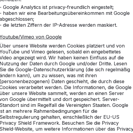
- Google Analytics ist privacy-freundlich eingestelt;
- haben wir eine Bearbeitungsübereinkommen mit Google
abgeschlossen;
- die letzten Ziffern der IP-Adresse werden maskiert.
Youtube/Vimeo von Google
Über unsere Website werden Cookies platziert und von
YouTube und Vimeo gelesen, sobald ein eingebettetes
Video angezeigt wird. Wir haben keinen Einfluss auf die
Nutzung der Daten durch Google und/oder Dritte. Lesen
Sie die Google-Datenschutzerklärung (die sich regelmäßig
ändern kann), um zu wissen, was mit ihren
(personenbezogenen) Daten geschieht, die durch diese
Cookies verarbeitet werden. Die Informationen, die Google
über unsere Website sammelt, werden an einen Server
von Google übermittelt und dort gespeichert. Server-
Standort sind im Regelfall die Vereinigten Staaten. Google
ist an mehrere Rahmenbedingungen für die
Selbstregulierung gehalten, einschließlich der EU-US
Privacy Shield Framework. Besuchen Sie die Privacy
Shield-Website, um weitere Informationen über das Privac