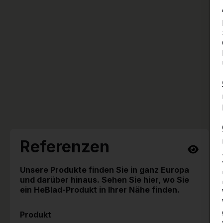
Referenzen
Unsere Produkte finden Sie in ganz Europa
und darüber hinaus. Sehen Sie hier, wo Sie
ein HeBlad-Produkt in Ihrer Nähe finden.
Produkt