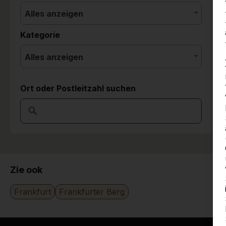
Alles anzeigen
Kategorie
Alles anzeigen
Ort oder Postleitzahl suchen
Zie ook
Frankfurt
Frankfurter Berg