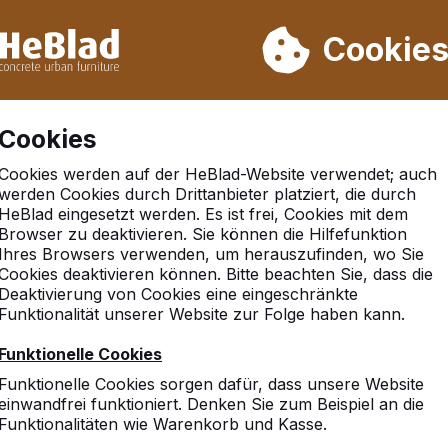
rn wir von Woche 31 bis Woche 33 nicht. Bitte berücksichtigen 
on mehr als 30.000 Produkten verkauft
Cookie
Cookies
Cookies werden auf der HeBlad-Website verwendet; auch
werden Cookies durch Drittanbieter platziert, die durch
HeBlad eingesetzt werden. Es ist frei, Cookies mit dem
Browser zu deaktivieren. Sie können die Hilfefunktion
urt am main
Ihres Browsers verwenden, um herauszufinden, wo Sie
Cookies deaktivieren können. Bitte beachten Sie, dass die
Deaktivierung von Cookies eine eingeschränkte
Funktionalität unserer Website zur Folge haben kann.
Funktionelle Cookies
Funktionelle Cookies sorgen dafür, dass unsere Website
einwandfrei funktioniert. Denken Sie zum Beispiel an die
Funktionalitäten wie Warenkorb und Kasse.