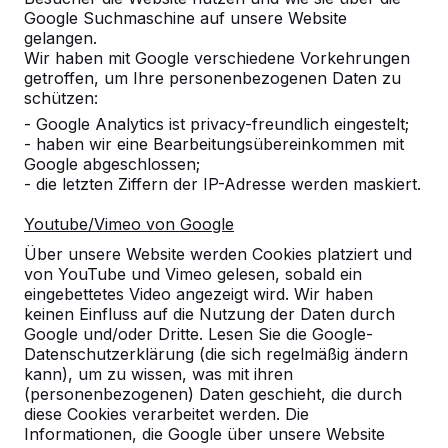
Google Suchmaschine auf unsere Website
Alles anzeigen
gelangen.
Wir haben mit Google verschiedene Vorkehrungen
Kategorie
getroffen, um Ihre personenbezogenen Daten zu
schützen:
Alles anzeigen
- Google Analytics ist privacy-freundlich eingestelt;
- haben wir eine Bearbeitungsübereinkommen mit
Google abgeschlossen;
Ort oder Postleitzahl suchen
- die letzten Ziffern der IP-Adresse werden maskiert.
Youtube/Vimeo von Google
Über unsere Website werden Cookies platziert und
von YouTube und Vimeo gelesen, sobald ein
eingebettetes Video angezeigt wird. Wir haben
keinen Einfluss auf die Nutzung der Daten durch
Google und/oder Dritte. Lesen Sie die Google-
Zie ook
Datenschutzerklärung (die sich regelmäßig ändern
kann), um zu wissen, was mit ihren
Eslohe-Wenholthausen
(personenbezogenen) Daten geschieht, die durch
diese Cookies verarbeitet werden. Die
Informationen, die Google über unsere Website