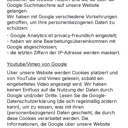
Google Suchmaschine auf unsere Website
Alles anzeigen
gelangen.
Wir haben mit Google verschiedene Vorkehrungen
Kategorie
getroffen, um Ihre personenbezogenen Daten zu
schützen:
Alles anzeigen
- Google Analytics ist privacy-freundlich eingestelt;
- haben wir eine Bearbeitungsübereinkommen mit
Google abgeschlossen;
Ort oder Postleitzahl suchen
- die letzten Ziffern der IP-Adresse werden maskiert.
Youtube/Vimeo von Google
Über unsere Website werden Cookies platziert und
von YouTube und Vimeo gelesen, sobald ein
eingebettetes Video angezeigt wird. Wir haben
keinen Einfluss auf die Nutzung der Daten durch
Google und/oder Dritte. Lesen Sie die Google-
Zie ook
Datenschutzerklärung (die sich regelmäßig ändern
kann), um zu wissen, was mit ihren
Kleinwaabs
(personenbezogenen) Daten geschieht, die durch
diese Cookies verarbeitet werden. Die
Informationen, die Google über unsere Website