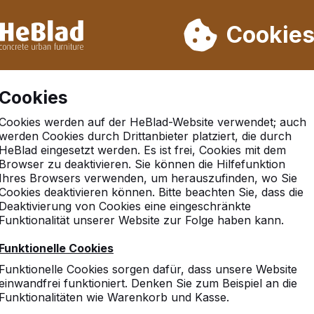
rn wir von Woche 31 bis Woche 33 nicht. Bitte berücksichtigen 
on mehr als 30.000 Produkten verkauft
Cookie
Cookies
Cookies werden auf der HeBlad-Website verwendet; auch
werden Cookies durch Drittanbieter platziert, die durch
HeBlad eingesetzt werden. Es ist frei, Cookies mit dem
Browser zu deaktivieren. Sie können die Hilfefunktion
tz ot basdorf
Ihres Browsers verwenden, um herauszufinden, wo Sie
Cookies deaktivieren können. Bitte beachten Sie, dass die
Deaktivierung von Cookies eine eingeschränkte
Funktionalität unserer Website zur Folge haben kann.
Funktionelle Cookies
Funktionelle Cookies sorgen dafür, dass unsere Website
einwandfrei funktioniert. Denken Sie zum Beispiel an die
Funktionalitäten wie Warenkorb und Kasse.