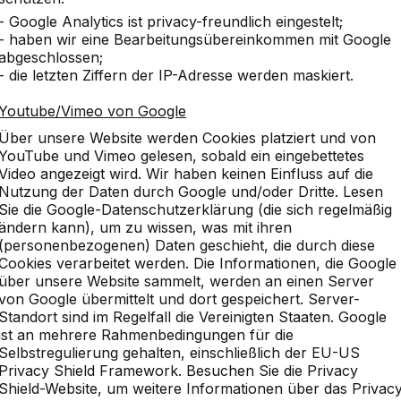
- Google Analytics ist privacy-freundlich eingestelt;
- haben wir eine Bearbeitungsübereinkommen mit Google
abgeschlossen;
- die letzten Ziffern der IP-Adresse werden maskiert.
Youtube/Vimeo von Google
Über unsere Website werden Cookies platziert und von
YouTube und Vimeo gelesen, sobald ein eingebettetes
Video angezeigt wird. Wir haben keinen Einfluss auf die
Nutzung der Daten durch Google und/oder Dritte. Lesen
Sie die Google-Datenschutzerklärung (die sich regelmäßig
ändern kann), um zu wissen, was mit ihren
(personenbezogenen) Daten geschieht, die durch diese
Cookies verarbeitet werden. Die Informationen, die Google
über unsere Website sammelt, werden an einen Server
von Google übermittelt und dort gespeichert. Server-
Standort sind im Regelfall die Vereinigten Staaten. Google
ist an mehrere Rahmenbedingungen für die
Selbstregulierung gehalten, einschließlich der EU-US
Privacy Shield Framework. Besuchen Sie die Privacy
Shield-Website, um weitere Informationen über das Privac