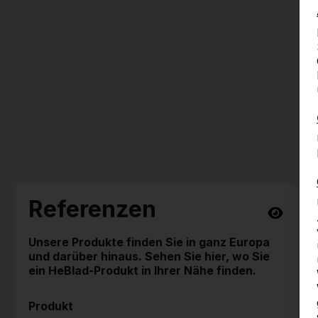
Referenzen
Unsere Produkte finden Sie in ganz Europa
und darüber hinaus. Sehen Sie hier, wo Sie
ein HeBlad-Produkt in Ihrer Nähe finden.
Produkt