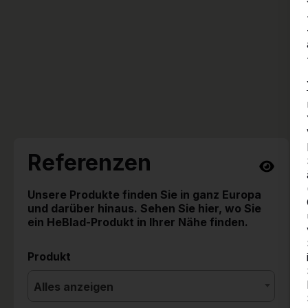
Referenzen
Unsere Produkte finden Sie in ganz Europa
und darüber hinaus. Sehen Sie hier, wo Sie
ein HeBlad-Produkt in Ihrer Nähe finden.
Produkt
Alles anzeigen