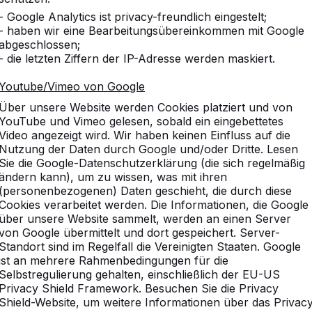
- Google Analytics ist privacy-freundlich eingestelt;
- haben wir eine Bearbeitungsübereinkommen mit Google
abgeschlossen;
- die letzten Ziffern der IP-Adresse werden maskiert.
Youtube/Vimeo von Google
Über unsere Website werden Cookies platziert und von
YouTube und Vimeo gelesen, sobald ein eingebettetes
Video angezeigt wird. Wir haben keinen Einfluss auf die
Nutzung der Daten durch Google und/oder Dritte. Lesen
Sie die Google-Datenschutzerklärung (die sich regelmäßig
ändern kann), um zu wissen, was mit ihren
(personenbezogenen) Daten geschieht, die durch diese
Cookies verarbeitet werden. Die Informationen, die Google
über unsere Website sammelt, werden an einen Server
von Google übermittelt und dort gespeichert. Server-
Standort sind im Regelfall die Vereinigten Staaten. Google
ist an mehrere Rahmenbedingungen für die
Selbstregulierung gehalten, einschließlich der EU-US
Privacy Shield Framework. Besuchen Sie die Privacy
Shield-Website, um weitere Informationen über das Privac