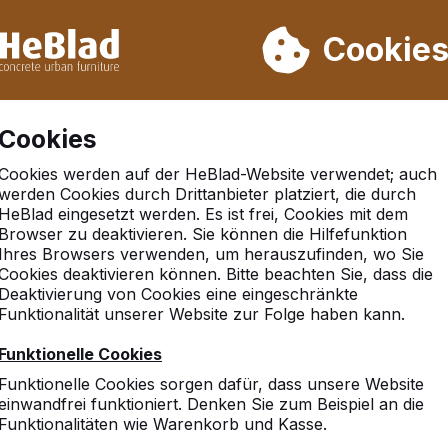
rn wir von Woche 31 bis Woche 33 nicht. Bitte berücksichtigen 
on mehr als 30.000 Produkten verkauft
Cookie
Cookies
Cookies werden auf der HeBlad-Website verwendet; auch
werden Cookies durch Drittanbieter platziert, die durch
HeBlad eingesetzt werden. Es ist frei, Cookies mit dem
Browser zu deaktivieren. Sie können die Hilfefunktion
wisch
Ihres Browsers verwenden, um herauszufinden, wo Sie
Cookies deaktivieren können. Bitte beachten Sie, dass die
Deaktivierung von Cookies eine eingeschränkte
Funktionalität unserer Website zur Folge haben kann.
10
Funktionelle Cookies
Rundum glücklich
Funktionelle Cookies sorgen dafür, dass unsere Website
Gemeinde Krummwisch /S
einwandfrei funktioniert. Denken Sie zum Beispiel an die
Funktionalitäten wie Warenkorb und Kasse.