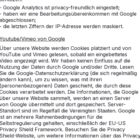
- Google Analytics ist privacy-freundlich eingestelt;
- haben wir eine Bearbeitungsübereinkommen mit Google
abgeschlossen;
- die letzten Ziffern der IP-Adresse werden maskiert.
Youtube/Vimeo von Google
Über unsere Website werden Cookies platziert und von
YouTube und Vimeo gelesen, sobald ein eingebettetes
Video angezeigt wird. Wir haben keinen Einfluss auf die
Nutzung der Daten durch Google und/oder Dritte. Lesen
Sie die Google-Datenschutzerklärung (die sich regelmäßig
ändern kann), um zu wissen, was mit ihren
(personenbezogenen) Daten geschieht, die durch diese
Cookies verarbeitet werden. Die Informationen, die Google
über unsere Website sammelt, werden an einen Server
von Google übermittelt und dort gespeichert. Server-
Standort sind im Regelfall die Vereinigten Staaten. Google
ist an mehrere Rahmenbedingungen für die
Selbstregulierung gehalten, einschließlich der EU-US
Privacy Shield Framework. Besuchen Sie die Privacy
Shield-Website, um weitere Informationen über das Privac