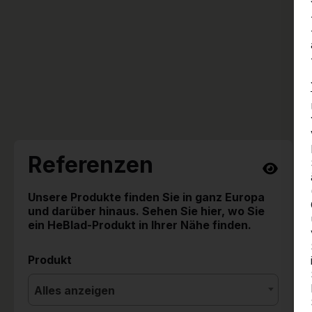
Referenzen
Unsere Produkte finden Sie in ganz Europa
und darüber hinaus. Sehen Sie hier, wo Sie
ein HeBlad-Produkt in Ihrer Nähe finden.
Produkt
Alles anzeigen