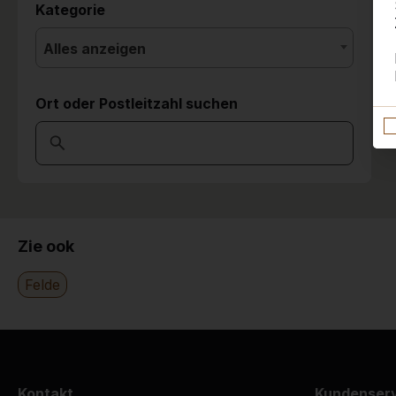
Kategorie
Alles anzeigen
Ort oder Postleitzahl suchen
Zie ook
Felde
Kontakt
Kundenser