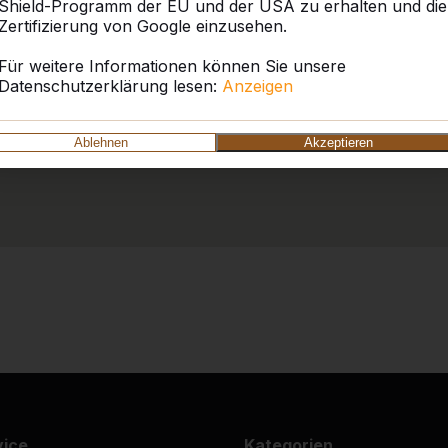
Shield-Programm der EU und der USA zu erhalten und die
Zertifizierung von Google einzusehen.
Für weitere Informationen können Sie unsere
Datenschutzerklärung lesen:
Anzeigen
Ablehnen
Akzeptieren
vice
Kategorien