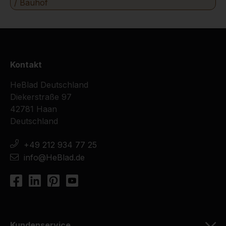
/ Bauhof
Kontakt
HeBlad Deutschland
Diekerstraße 97
42781 Haan
Deutschland
+49 212 934 77 25
info@HeBlad.de
Kundenservice