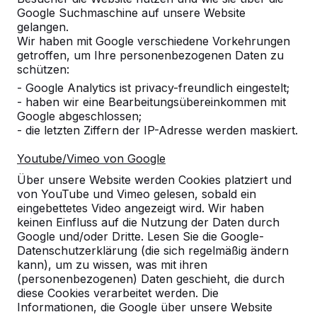
Google Suchmaschine auf unsere Website
Produkt
gelangen.
Wir haben mit Google verschiedene Vorkehrungen
Alles anzeigen
getroffen, um Ihre personenbezogenen Daten zu
schützen:
Kategorie
- Google Analytics ist privacy-freundlich eingestelt;
- haben wir eine Bearbeitungsübereinkommen mit
Alles anzeigen
Google abgeschlossen;
- die letzten Ziffern der IP-Adresse werden maskiert.
Ort oder Postleitzahl suchen
Youtube/Vimeo von Google
Über unsere Website werden Cookies platziert und
von YouTube und Vimeo gelesen, sobald ein
eingebettetes Video angezeigt wird. Wir haben
keinen Einfluss auf die Nutzung der Daten durch
Google und/oder Dritte. Lesen Sie die Google-
Datenschutzerklärung (die sich regelmäßig ändern
kann), um zu wissen, was mit ihren
(personenbezogenen) Daten geschieht, die durch
diese Cookies verarbeitet werden. Die
Kontakt
Informationen, die Google über unsere Website