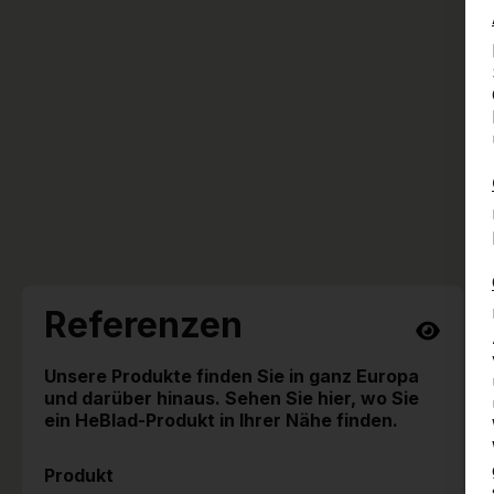
Referenzen
Unsere Produkte finden Sie in ganz Europa
und darüber hinaus. Sehen Sie hier, wo Sie
ein HeBlad-Produkt in Ihrer Nähe finden.
Produkt