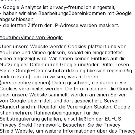
- Google Analytics ist privacy-freundlich eingestelt;
- haben wir eine Bearbeitungsübereinkommen mit Google
abgeschlossen;
- die letzten Ziffern der IP-Adresse werden maskiert.
Youtube/Vimeo von Google
Über unsere Website werden Cookies platziert und von
YouTube und Vimeo gelesen, sobald ein eingebettetes
Video angezeigt wird. Wir haben keinen Einfluss auf die
Nutzung der Daten durch Google und/oder Dritte. Lesen
Sie die Google-Datenschutzerklärung (die sich regelmäßig
ändern kann), um zu wissen, was mit ihren
(personenbezogenen) Daten geschieht, die durch diese
Cookies verarbeitet werden. Die Informationen, die Google
über unsere Website sammelt, werden an einen Server
von Google übermittelt und dort gespeichert. Server-
Standort sind im Regelfall die Vereinigten Staaten. Google
ist an mehrere Rahmenbedingungen für die
Selbstregulierung gehalten, einschließlich der EU-US
Privacy Shield Framework. Besuchen Sie die Privacy
Shield-Website, um weitere Informationen über das Privac