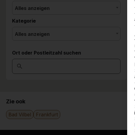
Alles anzeigen
Kategorie
Alles anzeigen
Ort oder Postleitzahl suchen
Zie ook
Bad Vilbel
Frankfurt