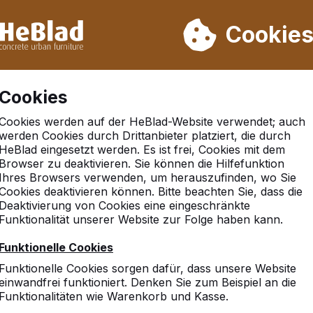
rn wir von Woche 31 bis Woche 33 nicht. Bitte berücksichtigen 
on mehr als 30.000 Produkten verkauft
Cookie
Cookies
Cookies werden auf der HeBlad-Website verwendet; auch
werden Cookies durch Drittanbieter platziert, die durch
HeBlad eingesetzt werden. Es ist frei, Cookies mit dem
Browser zu deaktivieren. Sie können die Hilfefunktion
n
Ihres Browsers verwenden, um herauszufinden, wo Sie
Cookies deaktivieren können. Bitte beachten Sie, dass die
Deaktivierung von Cookies eine eingeschränkte
Funktionalität unserer Website zur Folge haben kann.
Funktionelle Cookies
Funktionelle Cookies sorgen dafür, dass unsere Website
einwandfrei funktioniert. Denken Sie zum Beispiel an die
Funktionalitäten wie Warenkorb und Kasse.