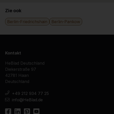
24-11-2016
Zie ook
Berlin-Friedrichshain
Berlin-Pankow
Kontakt
HeBlad Deutschland
Diekerstraße 97
42781 Haan
Deutschland
+49 212 934 77 25
info@HeBlad.de