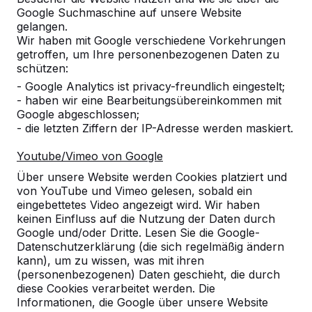
Google Suchmaschine auf unsere Website
Alles anzeigen
gelangen.
Wir haben mit Google verschiedene Vorkehrungen
Kategorie
getroffen, um Ihre personenbezogenen Daten zu
schützen:
Alles anzeigen
- Google Analytics ist privacy-freundlich eingestelt;
- haben wir eine Bearbeitungsübereinkommen mit
Google abgeschlossen;
Ort oder Postleitzahl suchen
- die letzten Ziffern der IP-Adresse werden maskiert.
Youtube/Vimeo von Google
Über unsere Website werden Cookies platziert und
von YouTube und Vimeo gelesen, sobald ein
eingebettetes Video angezeigt wird. Wir haben
keinen Einfluss auf die Nutzung der Daten durch
Google und/oder Dritte. Lesen Sie die Google-
Datenschutzerklärung (die sich regelmäßig ändern
kann), um zu wissen, was mit ihren
Kontakt
(personenbezogenen) Daten geschieht, die durch
diese Cookies verarbeitet werden. Die
HeBlad Deutschland
Informationen, die Google über unsere Website