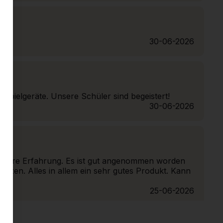
30-06-2026
e Spielgeräte. Unsere Schüler sind begeistert!
30-06-2026
 unsere Erfahrung. Es ist gut angenommen worden
tzen. Alles in allem ein sehr gutes Produkt. Kann
25-06-2026