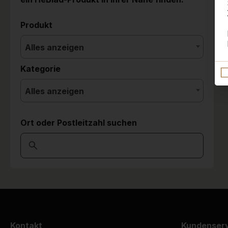
Produkt
Alles anzeigen
Kategorie
Alles anzeigen
Ort oder Postleitzahl suchen
Kontakt
Kundenser