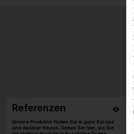
Referenzen
Unsere Produkte finden Sie in ganz Europa
und darüber hinaus. Sehen Sie hier, wo Sie
ein HeBlad-Produkt in Ihrer Nähe finden.