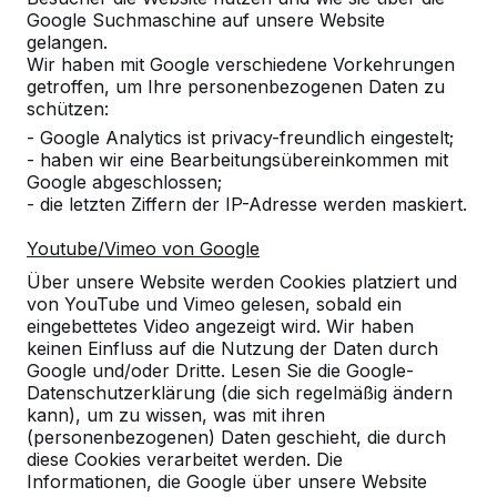
Google Suchmaschine auf unsere Website
Alles anzeigen
gelangen.
Wir haben mit Google verschiedene Vorkehrungen
Kategorie
getroffen, um Ihre personenbezogenen Daten zu
schützen:
Alles anzeigen
- Google Analytics ist privacy-freundlich eingestelt;
- haben wir eine Bearbeitungsübereinkommen mit
Google abgeschlossen;
Ort oder Postleitzahl suchen
- die letzten Ziffern der IP-Adresse werden maskiert.
Youtube/Vimeo von Google
Über unsere Website werden Cookies platziert und
von YouTube und Vimeo gelesen, sobald ein
eingebettetes Video angezeigt wird. Wir haben
keinen Einfluss auf die Nutzung der Daten durch
Google und/oder Dritte. Lesen Sie die Google-
Datenschutzerklärung (die sich regelmäßig ändern
kann), um zu wissen, was mit ihren
Kontakt
(personenbezogenen) Daten geschieht, die durch
diese Cookies verarbeitet werden. Die
HeBlad Deutschland
Informationen, die Google über unsere Website