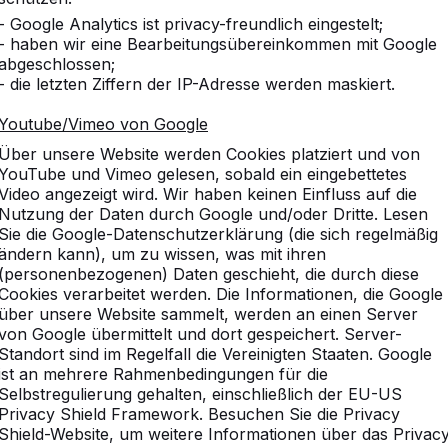
- Google Analytics ist privacy-freundlich eingestelt;
- haben wir eine Bearbeitungsübereinkommen mit Google
abgeschlossen;
- die letzten Ziffern der IP-Adresse werden maskiert.
Youtube/Vimeo von Google
Über unsere Website werden Cookies platziert und von
YouTube und Vimeo gelesen, sobald ein eingebettetes
Video angezeigt wird. Wir haben keinen Einfluss auf die
Nutzung der Daten durch Google und/oder Dritte. Lesen
Sie die Google-Datenschutzerklärung (die sich regelmäßig
ändern kann), um zu wissen, was mit ihren
(personenbezogenen) Daten geschieht, die durch diese
Cookies verarbeitet werden. Die Informationen, die Google
über unsere Website sammelt, werden an einen Server
von Google übermittelt und dort gespeichert. Server-
Standort sind im Regelfall die Vereinigten Staaten. Google
ist an mehrere Rahmenbedingungen für die
Selbstregulierung gehalten, einschließlich der EU-US
Privacy Shield Framework. Besuchen Sie die Privacy
Shield-Website, um weitere Informationen über das Privac