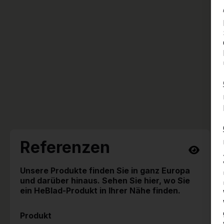
Referenzen
Unsere Produkte finden Sie in ganz Europa
und darüber hinaus. Sehen Sie hier, wo Sie
ein HeBlad-Produkt in Ihrer Nähe finden.
Produkt