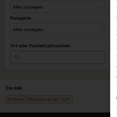
Alles anzeigen
Kategorie
Alles anzeigen
Ort oder Postleitzahl suchen
Zie ook
Mülheim
Mülheim an der Ruhr