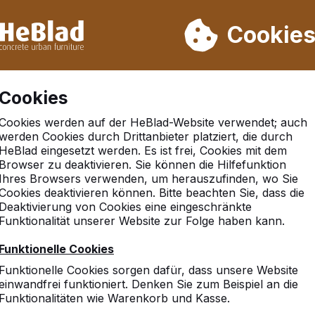
rn wir von Woche 31 bis Woche 33 nicht. Bitte berücksichtigen 
on mehr als 30.000 Produkten verkauft
Cookie
Cookies
Cookies werden auf der HeBlad-Website verwendet; auch
werden Cookies durch Drittanbieter platziert, die durch
HeBlad eingesetzt werden. Es ist frei, Cookies mit dem
Browser zu deaktivieren. Sie können die Hilfefunktion
m an der ruhr
Ihres Browsers verwenden, um herauszufinden, wo Sie
Cookies deaktivieren können. Bitte beachten Sie, dass die
Deaktivierung von Cookies eine eingeschränkte
Funktionalität unserer Website zur Folge haben kann.
Funktionelle Cookies
Funktionelle Cookies sorgen dafür, dass unsere Website
einwandfrei funktioniert. Denken Sie zum Beispiel an die
Funktionalitäten wie Warenkorb und Kasse.